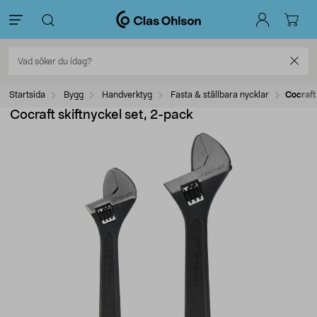
Startsida
Bygg
Handverktyg
Fasta & ställbara nycklar
Cocraft
Cocraft skiftnyckel set, 2-pack