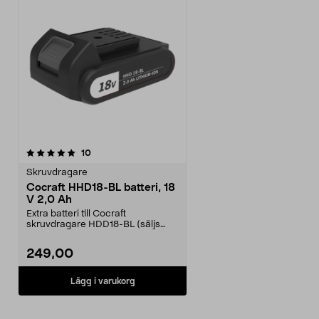
recensioner
10
Skruvdragare
Cocraft HHD18-BL batteri, 18
V 2,0 Ah
Extra batteri till Cocraft
skruvdragare HDD18-BL (säljs
separat). Cocraft batter...
249,00
Lägg i varukorg