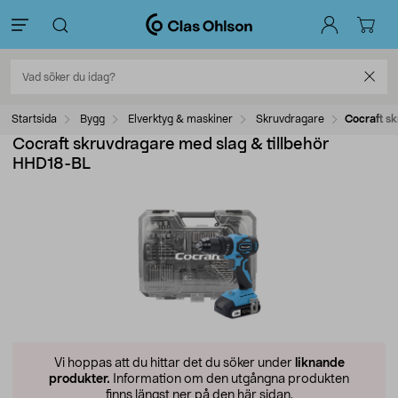
Startsida
Bygg
Elverktyg & maskiner
Skruvdragare
Cocraft s
Cocraft skruvdragare med slag & tillbehör
HHD18-BL
Vi hoppas att du hittar det du söker under
liknande
produkter.
Information om den utgångna produkten
finns längst ner på den här sidan.