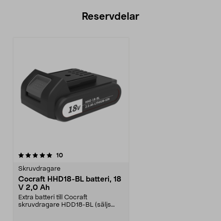
Reservdelar
recensioner
10
Skruvdragare
Cocraft HHD18-BL batteri, 18
V 2,0 Ah
Extra batteri till Cocraft
skruvdragare HDD18-BL (säljs
separat). Cocraft batter...