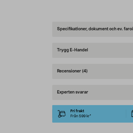
Specifikationer, dokument och ev. faro
Trygg E-Handel
Recensioner
(4)
Experten svarar
Fri frakt
Från 599 kr*