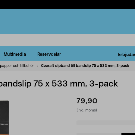
Multimedia
Reservdelar
Erbjuda
ppapper och tillbehör
Cocraft slipband till bandslip 75 x 533 mm, 3-pack
l bandslip 75 x 533 mm, 3-pack
79,90
(inkl. moms)
Select
variant