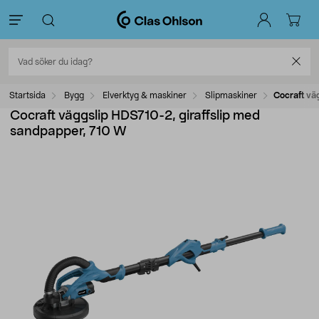
Startsida
Bygg
Elverktyg & maskiner
Slipmaskiner
Cocraft vä
Cocraft väggslip HDS710-2, giraffslip med
sandpapper, 710 W