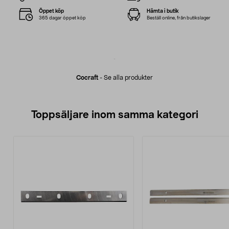
Öppet köp
Hämta i butik
365 dagar öppet köp
Beställ online, från butikslager
Cocraft
-
Se alla produkter
Toppsäljare inom samma kategori