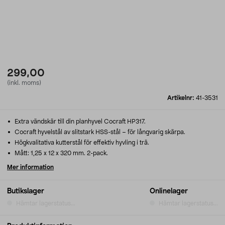
299,00
(inkl. moms)
Artikelnr:
41-3531
Extra vändskär till din planhyvel Cocraft HP317.
Cocraft hyvelstål av slitstark HSS-stål – för långvarig skärpa.
Högkvalitativa kutterstål för effektiv hyvling i trä.
Mått: 1,25 x 12 x 320 mm. 2-pack.
Mer information
Butikslager
Onlinelager
Hämtar lagerstatus...
Hämtar lagerstatus...