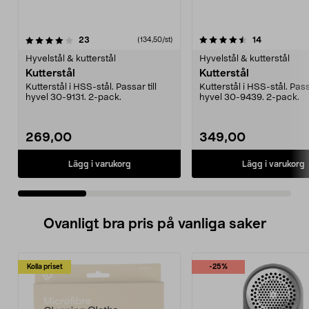
4.5 av 5 stjärnor
recensioner
4.5 av 5 stjärnor
recensioner
23
14
(134,50/st)
Hyvelstål & kutterstål
Hyvelstål & kutterstål
Kutterstål
Kutterstål
Kutterstål i HSS-stål. Passar till
Kutterstål i HSS-stål. Passa
hyvel 30-9131. 2-pack.
hyvel 30-9439. 2-pack.
269,00
349,00
Lägg i varukorg
Lägg i varukorg
Ovanligt bra pris på vanliga saker
Kolla priset
-25%