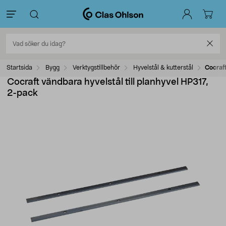
Startsida
Bygg
Verktygstillbehör
Hyvelstål & kutterstål
Cocraft
Cocraft vändbara hyvelstål till planhyvel HP317,
2-pack