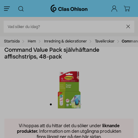
Startsida
Hem
Inredning & dekorationer
Tavelkrokar
Command 
Command Value Pack självhäftande
affischstrips, 48-pack
Vi hoppas att du hittar det du söker under
liknande
produkter.
Information om den utgångna produkten
finns längst ner på den här sidan.