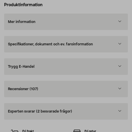
Produktinformation
Mer information
Specifikationer, dokument och ev. faroinformation
Trygg E-Handel
Recensioner
(107)
Experten svarar
(2 besvarade frågor)
Fri frakt
Fri retur