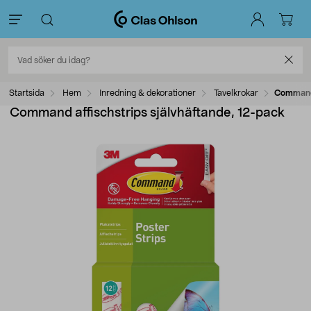
Startsida
Hem
Inredning & dekorationer
Tavelkrokar
Command 
Command affischstrips självhäftande, 12-pack