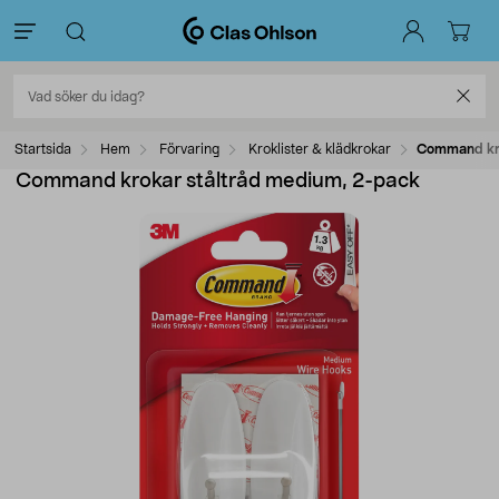
Startsida
Hem
Förvaring
Kroklister & klädkrokar
Command kro
Command krokar ståltråd medium, 2-pack