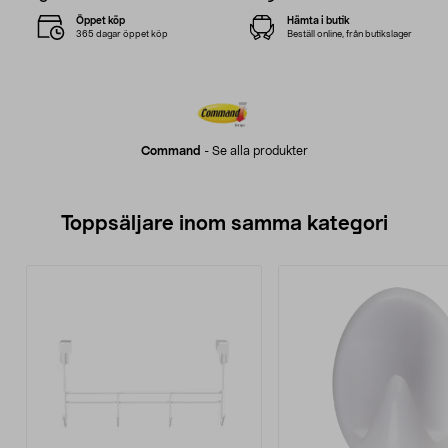
Öppet köp
Hämta i butik
365 dagar öppet köp
Beställ online, från butikslager
Command
-
Se alla produkter
Toppsäljare inom samma kategori