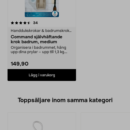
recensioner
34
Handdukskrokar & badrumskrokar
Command självhäftande
krok badrum, medium
Organisera i badrummet, häng
upp dina prylar – upp till 1,3 kg.
Krok Command bad...
149,90
Lägg i varukorg
Toppsäljare inom samma kategori