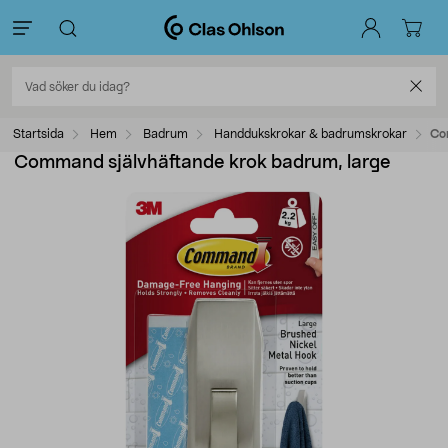
Startsida
Hem
Badrum
Handdukskrokar & badrumskrokar
Co
Command självhäftande krok badrum, large