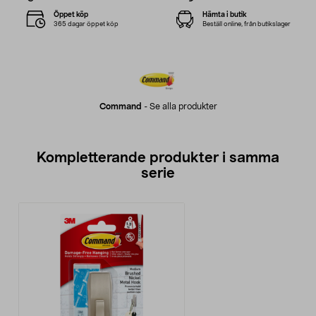
Öppet köp
Hämta i butik
365 dagar öppet köp
Beställ online, från butikslager
Command
-
Se alla produkter
Kompletterande produkter i samma
serie