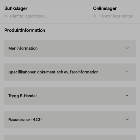
Butikslager
Onlinelager
Hämtar lagerstatus...
Hämtar lagerstatus...
Produktinformation
Mer information
Specifikationer, dokument och ev. faroinformation
Trygg E-Handel
Recensioner
(422)