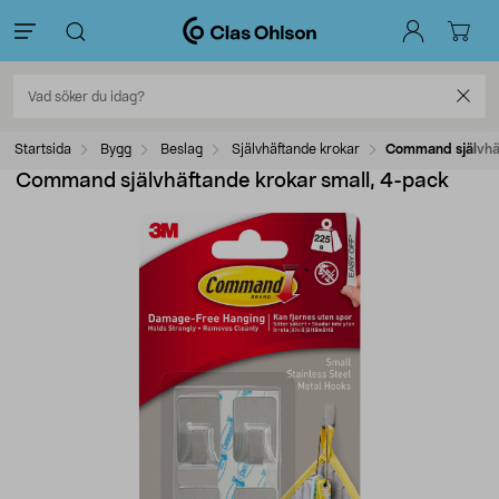
Startsida
Bygg
Beslag
Självhäftande krokar
Command självhäf
Command självhäftande krokar small, 4-pack