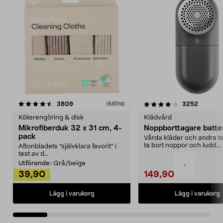
4.0av 5 stjärnor
recensioner
4.5av 5 stjärnor
recensio
3809
3252
(9,97/st)
Köksrengöring & disk
Klädvård
Mikrofiberduk 32 x 31 cm, 4-
Noppborttagare batter
pack
Vårda kläder och andra tex
ta bort noppor och ludd.
Aftonbladets "självklara favorit” i
Noppborttagaren fräs...
test av d...
Utförande:
Grå/beige
-
39,90
149,90
Lägg i varukorg
Lägg i varukorg