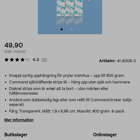
49,90
(inkl. moms)
4.2
(
5
)
Artikelnr:
41-8006-3
Knappt synlig upphängning för prylar inomhus – upp till 900 gram.
Command självhäftande strips M – häng upp utan spik och hammare.
Diskret strips som är enkel att ta bort – utan märken eller
häftämnesrester.
Använd som dubbelsidig tejp eller som refill till Command krokar (säljs
separat).
Färg: Transparent. Mått: 1,9 x 6,98 cm. Maxvikt: 900 gram. 8-pack.
Mer information
Butikslager
Onlinelager