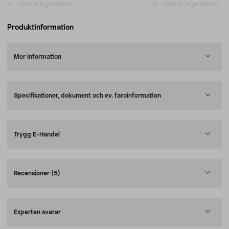
Hämtar lagerstatus...
Hämtar lagerstatus...
Produktinformation
Mer information
Specifikationer, dokument och ev. faroinformation
Trygg E-Handel
Recensioner
(5)
Experten svarar