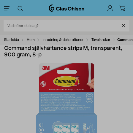
Startsida
Hem
Inredning & dekorationer
Tavelkrokar
Command 
Command självhäftande strips M, transparent,
900 gram, 8-p