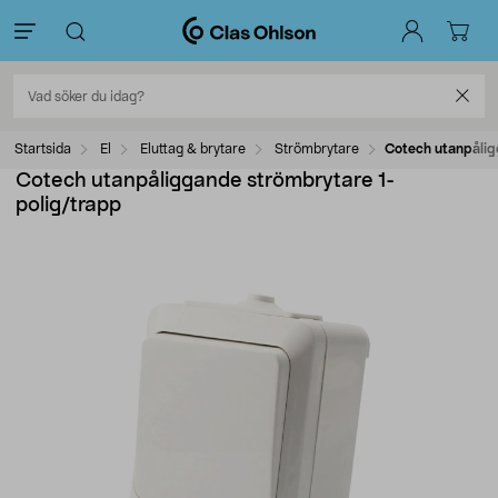
Startsida
El
Eluttag & brytare
Strömbrytare
Cotech utanpålig
Cotech utanpåliggande strömbrytare 1-
polig/trapp