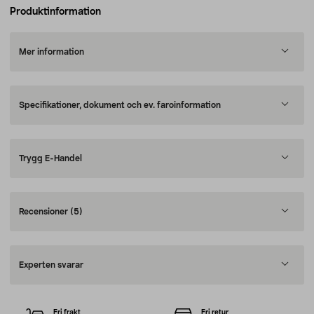
Produktinformation
Mer information
Specifikationer, dokument och ev. faroinformation
Trygg E-Handel
Recensioner
(5)
Experten svarar
Fri frakt
Fri retur