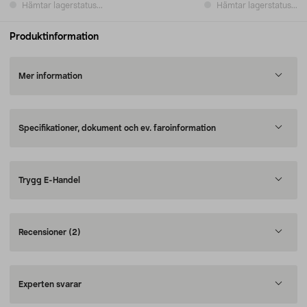
Hämtar lagerstatus...
Hämtar lagerstatus...
Produktinformation
Mer information
Specifikationer, dokument och ev. faroinformation
Trygg E-Handel
Recensioner
(2)
Experten svarar