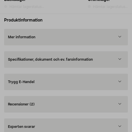
Hämtar lagerstatus...
Hämtar lagerstatus...
Produktinformation
Mer information
Specifikationer, dokument och ev. faroinformation
Trygg E-Handel
Recensioner
(2)
Experten svarar