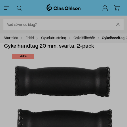
Startsida
Fritid
Cykelutrustning
Cykeltillbehör
Cykelhandtag 
Cykelhandtag 20 mm, svarta, 2-pack
-69%