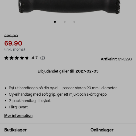
229,00
69,90
(inkl. moms)
4.7
(
7
)
Artikelnr:
31-3293
Erbjudandet gäller till
2027-02-03
Byt ut handtagen på din cykel – passar styren 20 mm i diameter.
Cykelhandtag med soft grip, ger ett mjukt och skönt grepp.
2-pack handtag till cykel.
Färg: Svart.
Mer information
Butikslager
Onlinelager