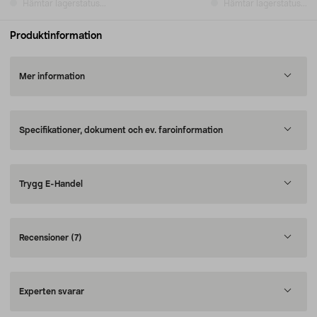
Hämtar lagerstatus...
Hämtar lagerstatus...
Produktinformation
Mer information
Specifikationer, dokument och ev. faroinformation
Trygg E-Handel
Recensioner
(7)
Experten svarar