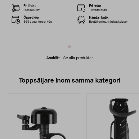
Fri frakt
Fri retur
Från 599 kr*
Till valfri butik
Öppet köp
Hämta i butik
365 dagar öppet köp
Beställ online, från butikslager
Asaklitt
-
Se alla produkter
Toppsäljare inom samma kategori