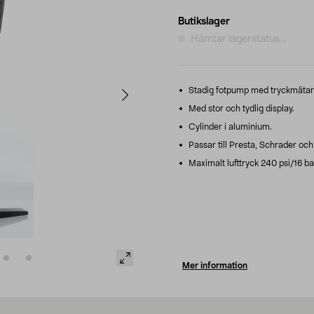
Butikslager
Hämtar lagerstatus...
Stadig fotpump med tryckmätar
Med stor och tydlig display.
Cylinder i aluminium.
Passar till Presta, Schrader och
Maximalt lufttryck 240 psi/16 ba
Mer information