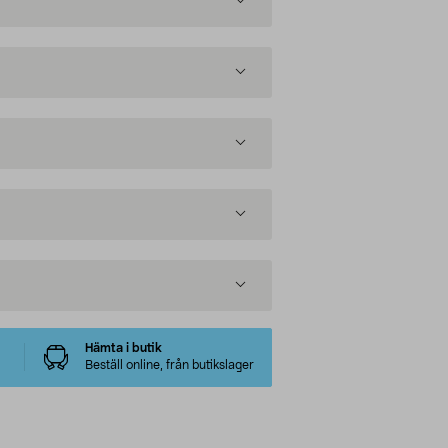
Hämta i butik
Beställ online, från butikslager