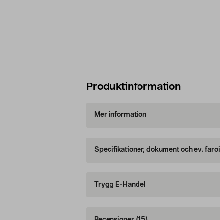
Produktinformation
Mer information
Specifikationer, dokument och ev. faro
Trygg E-Handel
Recensioner
(15)