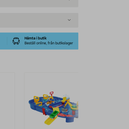
Hämta i butik
Beställ online, från butikslager