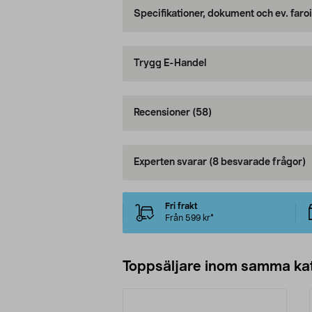
Specifikationer, dokument och ev. faro
Trygg E-Handel
Recensioner
(58)
Experten svarar
(8 besvarade frågor)
Fri frakt
Från 599 kr*
Toppsäljare inom samma ka