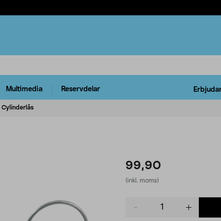
Multimedia
Reservdelar
Erbjuda
Cylinderlås
99,90
(inkl. moms)
Product
quantity