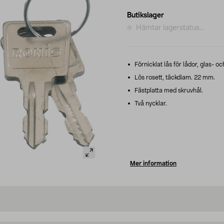
Butikslager
Hämtar lagerstatus...
Förnicklat lås för lådor, glas- o
Lös rosett, täckdiam. 22 mm.
Fästplatta med skruvhål.
Två nycklar.
Mer information