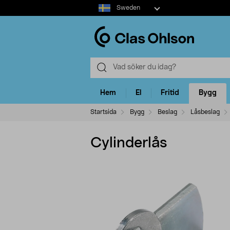
Select
Sweden
market
Hem
El
Fritid
Bygg
Startsida
Bygg
Beslag
Låsbeslag
Cylinderlås