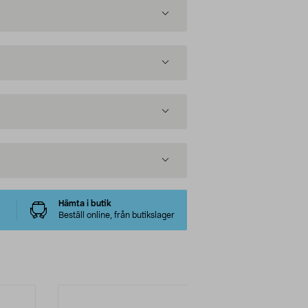
Hämta i butik
Beställ online, från butikslager