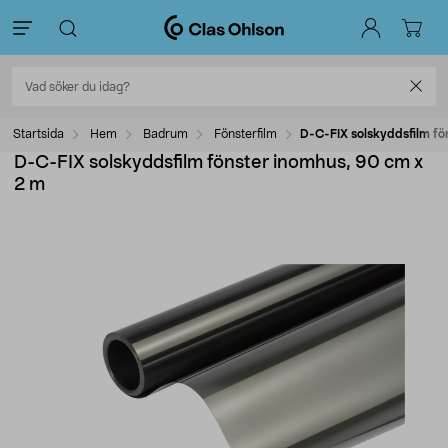
Startsida
Hem
Badrum
Fönsterfilm
D-C-FIX solskyddsfilm fö
D-C-FIX solskyddsfilm fönster inomhus, 90 cm x
2 m