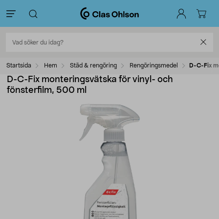
Startsida
Hem
Städ & rengöring
Rengöringsmedel
D-C-Fix mo
D-C-Fix monteringsvätska för vinyl- och
fönsterfilm, 500 ml