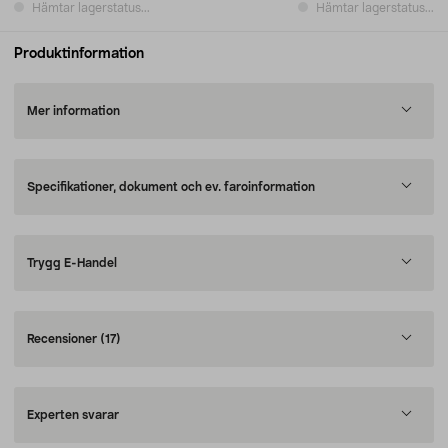
Hämtar lagerstatus...
Hämtar lagerstatus...
Produktinformation
Mer information
Specifikationer, dokument och ev. faroinformation
Trygg E-Handel
Recensioner
(17)
Experten svarar