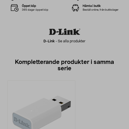
Öppet köp
Hämta i butik
365 dagar öppet köp
Beställ online, från butikslager
D-Link
-
Se alla produkter
Kompletterande produkter i samma
serie