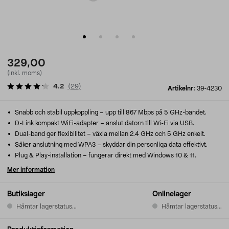
329,00
(inkl. moms)
4.2
(
29
)
Artikelnr:
39-4230
Snabb och stabil uppkoppling – upp till 867 Mbps på 5 GHz-bandet.
D-Link kompakt WiFi-adapter – anslut datorn till Wi-Fi via USB.
Dual-band ger flexibilitet – växla mellan 2.4 GHz och 5 GHz enkelt.
Säker anslutning med WPA3 – skyddar din personliga data effektivt.
Plug & Play-installation – fungerar direkt med Windows 10 & 11.
Mer information
Butikslager
Onlinelager
Hämtar lagerstatus...
Hämtar lagerstatus...