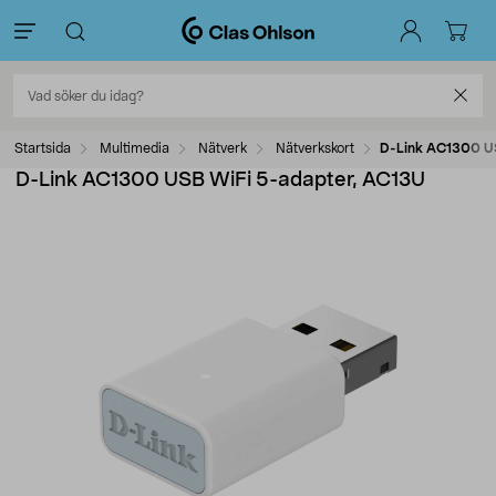
Startsida
Multimedia
Nätverk
Nätverkskort
D-Link AC1300 U
D-Link AC1300 USB WiFi 5-adapter, AC13U