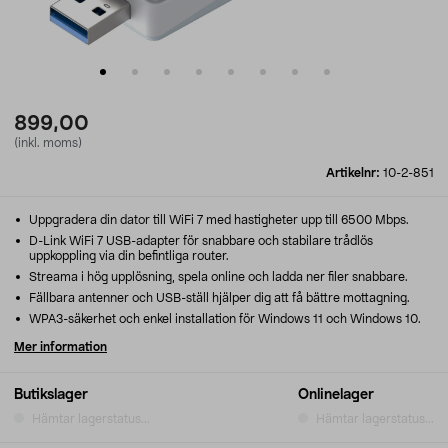
899,00
(inkl. moms)
Artikelnr:
10-2-851
Uppgradera din dator till WiFi 7 med hastigheter upp till 6500 Mbps.
D-Link WiFi 7 USB-adapter för snabbare och stabilare trådlös
uppkoppling via din befintliga router.
Streama i hög upplösning, spela online och ladda ner filer snabbare.
Fällbara antenner och USB-ställ hjälper dig att få bättre mottagning.
WPA3-säkerhet och enkel installation för Windows 11 och Windows 10.
Mer information
Butikslager
Onlinelager
Hämtar lagerstatus...
Hämtar lagerstatus...