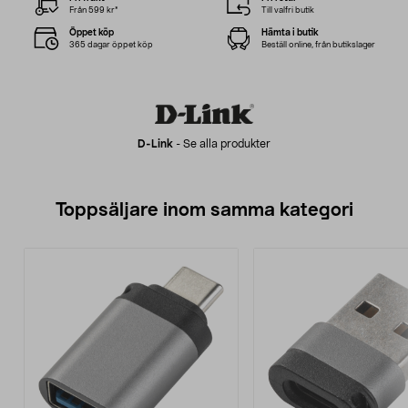
Från 599 kr*
Till valfri butik
Öppet köp
Hämta i butik
365 dagar öppet köp
Beställ online, från butikslager
D-Link
-
Se alla produkter
Toppsäljare inom samma kategori