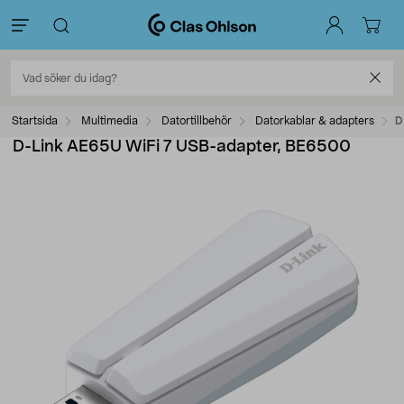
Startsida
Multimedia
Datortillbehör
Datorkablar & adapters
D
D-Link AE65U WiFi 7 USB-adapter, BE6500