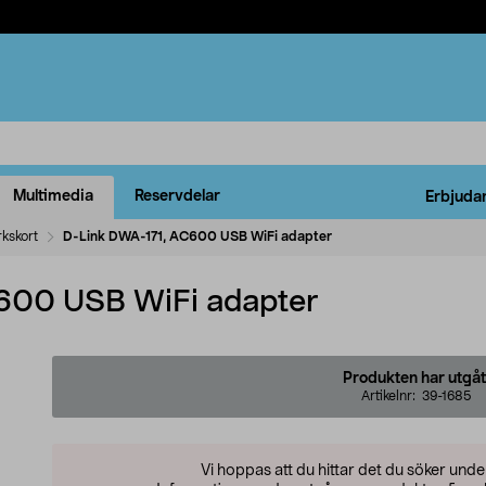
Multimedia
Reservdelar
Erbjuda
kskort
D-Link DWA-171, AC600 USB WiFi adapter
600 USB WiFi adapter
Produkten har utgåt
Artikelnr:
39-1685
Vi hoppas att du hittar det du söker und