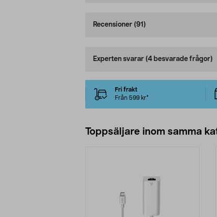
Recensioner
(91)
Experten svarar
(4 besvarade frågor)
Fri frakt
Från 599 kr*
Toppsäljare inom samma ka