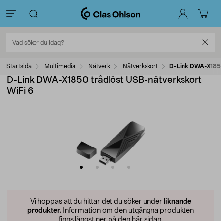
Startsida
Multimedia
Nätverk
Nätverkskort
D-Link DWA-X1850
D-Link DWA-X1850 trådlöst USB-nätverkskort
WiFi 6
Vi hoppas att du hittar det du söker under
liknande
produkter.
Information om den utgångna produkten
finns längst ner på den här sidan.