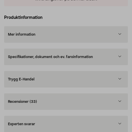
Produktinformation
Mer information
Specifikationer, dokument och ev. faroinformation
Trygg E-Handel
Recensioner
(33)
Experten svarar