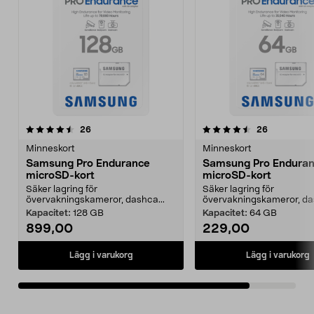
4.5av 5 stjärnor
recensioner
recensione
26
26
Minneskort
Minneskort
Samsung Pro Endurance
Samsung Pro Endura
microSD-kort
microSD-kort
Säker lagring för
Säker lagring för
övervakningskameror, dashca...
övervakningskameror, das
Kapacitet:
128 GB
Kapacitet:
64 GB
899,00
229,00
Lägg i varukorg
Lägg i varukorg