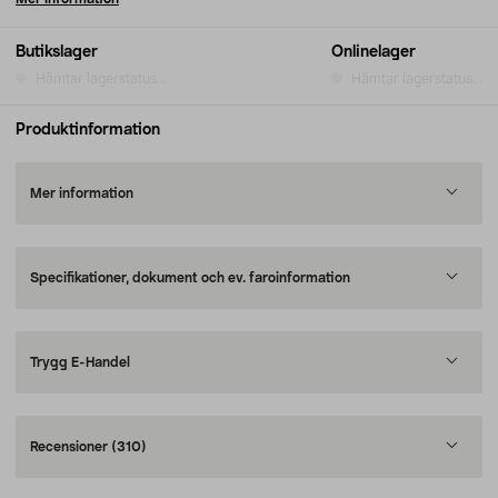
Butikslager
Onlinelager
Hämtar lagerstatus...
Hämtar lagerstatus...
Produktinformation
Mer information
Specifikationer, dokument och ev. faroinformation
Trygg E-Handel
Recensioner
(310)