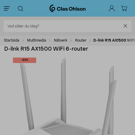
Startsida
Multimedia
Nätverk
Router
D-link R15 AX1500 WiFi
D-link R15 AX1500 WiFi 6-router
-43%