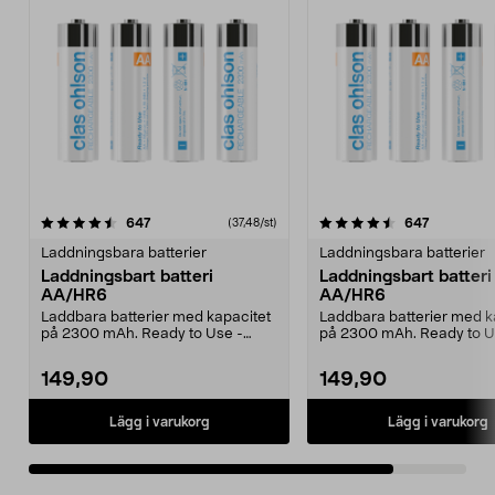
4.5av 5 stjärnor
recensioner
recension
647
647
(37,48/st)
Laddningsbara batterier
Laddningsbara batterier
Laddningsbart batteri
Laddningsbart batteri
AA/HR6
AA/HR6
Laddbara batterier med kapacitet
Laddbara batterier med k
på 2300 mAh. Ready to Use -
på 2300 mAh. Ready to U
levereras laddade o...
levereras laddade o...
149,90
149,90
Lägg i varukorg
Lägg i varukorg