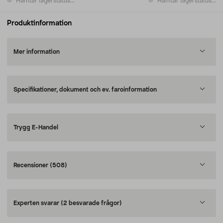
Hämtar lagerstatus...
Hämtar lagerstatus...
Produktinformation
Mer information
Specifikationer, dokument och ev. faroinformation
Trygg E-Handel
Recensioner
(508)
Experten svarar
(2 besvarade frågor)