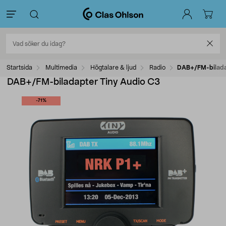
Startsida
Multimedia
Högtalare & ljud
Radio
DAB+/FM-bilada
DAB+/FM-biladapter Tiny Audio C3
-71%