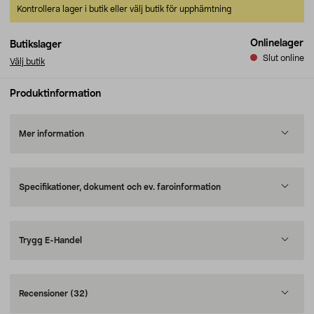
Kontrollera lager i butik eller välj butik för upphämtning
Onlinelager
Butikslager
Slut online
Välj butik
Produktinformation
Mer information
Specifikationer, dokument och ev. faroinformation
Trygg E-Handel
Recensioner
(32)