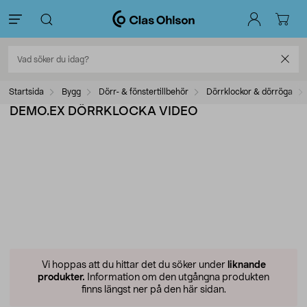
Startsida
Bygg
Dörr- & fönstertillbehör
Dörrklockor & dörröga
DEMO.EX DÖRRKLOCKA VIDEO
Vi hoppas att du hittar det du söker under
liknande
produkter.
Information om den utgångna produkten
finns längst ner på den här sidan.