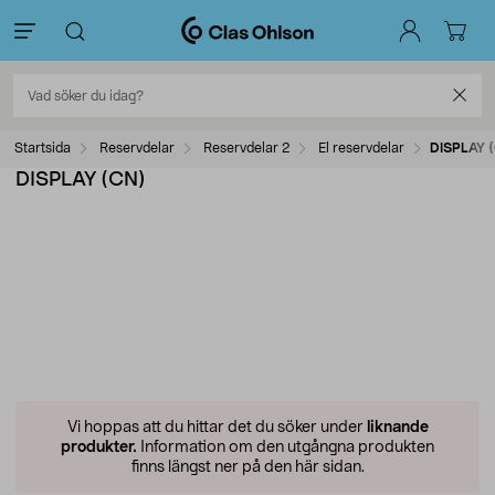
Startsida
Reservdelar
Reservdelar 2
El reservdelar
DISPLAY 
DISPLAY (CN)
Vi hoppas att du hittar det du söker under
liknande
produkter.
Information om den utgångna produkten
finns längst ner på den här sidan.