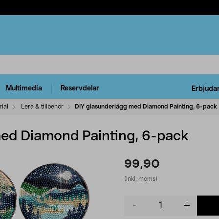
Multimedia
Reservdelar
Erbjuda
ial
Lera & tillbehör
DIY glasunderlägg med Diamond Painting, 6-pack
ed Diamond Painting, 6-pack
99,90
(inkl. moms)
Product
quantity