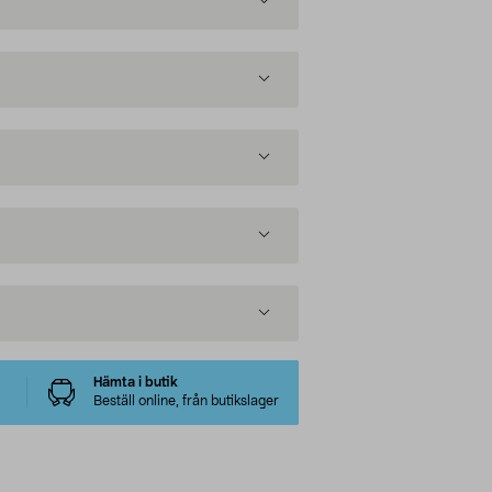
Hämta i butik
Beställ online, från butikslager