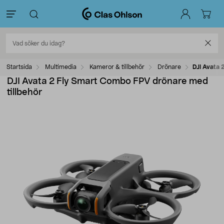
Startsida
Multimedia
Kameror & tillbehör
Drönare
DJI Avata 
DJI Avata 2 Fly Smart Combo FPV drönare med
tillbehör