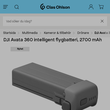
Startsida
Multimedia
Kameror & tillbehör
Drönare
DJI Avata 
DJI Avata 360 intelligent flygbatteri, 2700 mAh
Nyhet