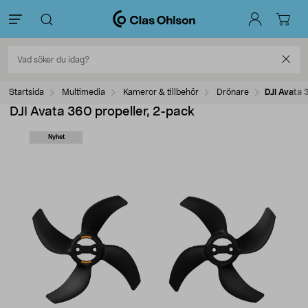
Startsida
Multimedia
Kameror & tillbehör
Drönare
DJI Avata 
DJI Avata 360 propeller, 2-pack
Nyhet