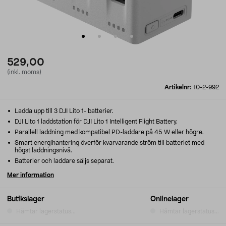
529,00
(inkl. moms)
Artikelnr:
10-2-992
Ladda upp till 3 DJI Lito 1- batterier.
DJI Lito 1 laddstation för DJI Lito 1 Intelligent Flight Battery.
Parallell laddning med kompatibel PD-laddare på 45 W eller högre.
Smart energihantering överför kvarvarande ström till batteriet med
högst laddningsnivå.
Batterier och laddare säljs separat.
Mer information
Butikslager
Onlinelager
Hämtar lagerstatus...
Hämtar lagerstatus...