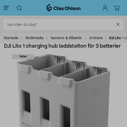
Startsida
Multimedia
Kameror & tillbehör
Drönare
DJI Lito 1 
DJI Lito 1 charging hub laddstation för 3 batterier
Nyhet