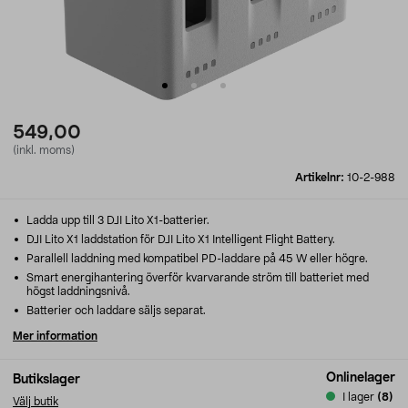
549,00
(inkl. moms)
Artikelnr:
10-2-988
Ladda upp till 3 DJI Lito X1-batterier.
DJI Lito X1 laddstation för DJI Lito X1 Intelligent Flight Battery.
Parallell laddning med kompatibel PD-laddare på 45 W eller högre.
Smart energihantering överför kvarvarande ström till batteriet med
högst laddningsnivå.
Batterier och laddare säljs separat.
Mer information
Onlinelager
Butikslager
I lager
(8)
Välj butik