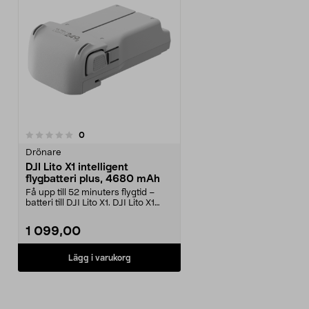
recensioner
0
Drönare
DJI Lito X1 intelligent
flygbatteri plus, 4680 mAh
Få upp till 52 minuters flygtid –
batteri till DJI Lito X1. DJI Lito X1
intellig...
1 099,00
Lägg i varukorg