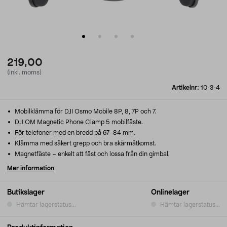
219,00
(inkl. moms)
Artikelnr:
10-3-4
Mobilklämma för DJI Osmo Mobile 8P, 8, 7P och 7.
DJI OM Magnetic Phone Clamp 5 mobilfäste.
För telefoner med en bredd på 67–84 mm.
Klämma med säkert grepp och bra skärmåtkomst.
Magnetfäste – enkelt att fäst och lossa från din gimbal.
Mer information
Butikslager
Onlinelager
Hämtar lagerstatus...
Hämtar lagerstatus...