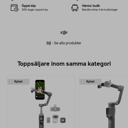
Öppet köp
Hämta i butik
365 dagar öppet köp
Beställ online, från butikslager
Dji
-
Se alla produkter
Toppsäljare inom samma kategori
Nyhet
Nyhet