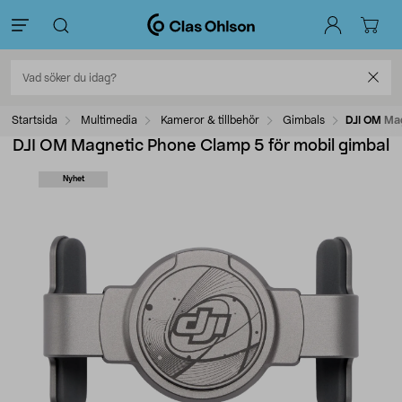
Startsida
Multimedia
Kameror & tillbehör
Gimbals
DJI OM Mag
DJI OM Magnetic Phone Clamp 5 för mobil gimbal
Nyhet