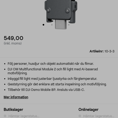
549,00
(inkl. moms)
Artikelnr:
10-3-3
Följ personer, husdjur och objekt automatiskt när du filmar.
DJI OM Multifunctional Module 2 och fill light med AI-baserad
motivföljning.
Inbyggd fill light med justerbar ljusstyrka och färgtemperatur.
Geststyrning gör det enklare att starta inspelning och motivföljning.
Tillbehör till DJI Osmo Mobile 8P. Ansluts via USB-C.
Mer information
Butikslager
Onlinelager
Hämtar lagerstatus...
Hämtar lagerstatus...