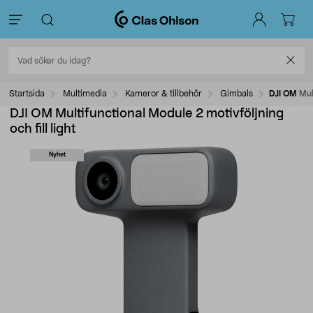
Startsida
Multimedia
Kameror & tillbehör
Gimbals
DJI OM Mult
DJI OM Multifunctional Module 2 motivföljning
och fill light
Nyhet