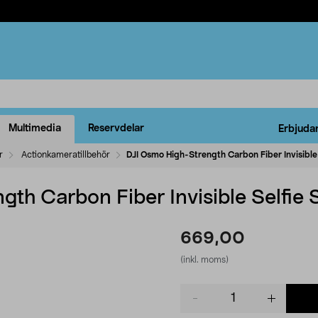
Multimedia
Reservdelar
Erbjuda
r
Actionkameratillbehör
DJI Osmo High-Strength Carbon Fiber Invisible 
th Carbon Fiber Invisible Selfie 
669,00
(inkl. moms)
Product
quantity