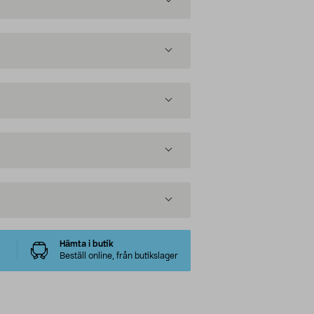
Hämta i butik
Beställ online, från butikslager