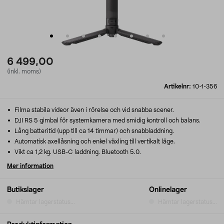
6 499,00
(inkl. moms)
Artikelnr:
10-1-356
Filma stabila videor även i rörelse och vid snabba scener.
DJI RS 5 gimbal för systemkamera med smidig kontroll och balans.
Lång batteritid (upp till ca 14 timmar) och snabbladdning.
Automatisk axellåsning och enkel växling till vertikalt läge.
Vikt ca 1,2 kg. USB-C laddning. Bluetooth 5.0.
Mer information
Butikslager
Onlinelager
Hämtar lagerstatus...
Hämtar lagerstatus...