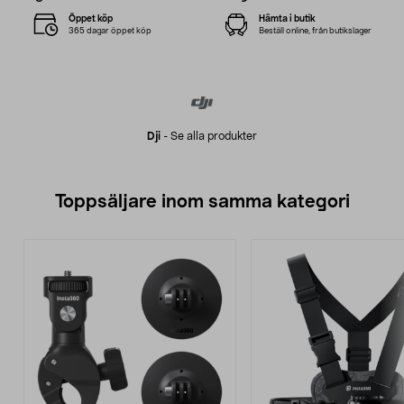
Öppet köp
Hämta i butik
365 dagar öppet köp
Beställ online, från butikslager
Dji
-
Se alla produkter
Toppsäljare inom samma kategori