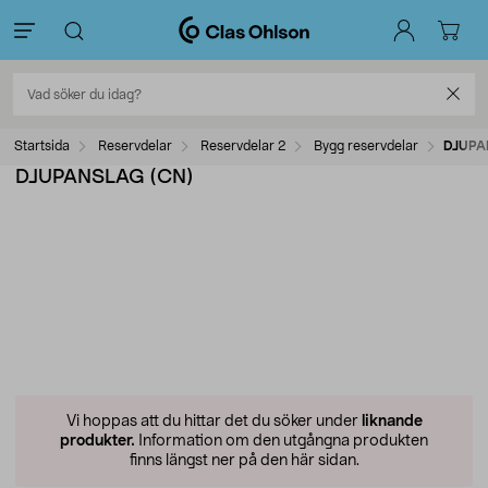
Startsida
Reservdelar
Reservdelar 2
Bygg reservdelar
DJUPA
DJUPANSLAG (CN)
Vi hoppas att du hittar det du söker under
liknande
produkter.
Information om den utgångna produkten
finns längst ner på den här sidan.