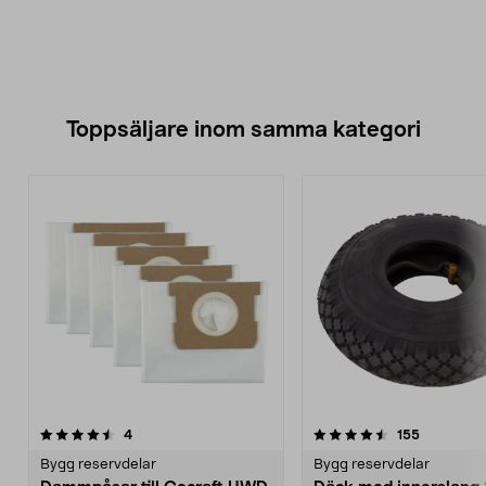
Toppsäljare inom samma kategori
4.5 av 5 stjärnor
recensioner
5.0 av 5 stjärnor
recensione
4
155
Bygg reservdelar
Bygg reservdelar