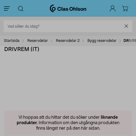
Startsida
Reservdelar
Reservdelar 2
Bygg reservdelar
DRIVRE
DRIVREM (IT)
Vi hoppas att du hittar det du söker under
liknande
produkter.
Information om den utgångna produkten
finns längst ner på den här sidan.