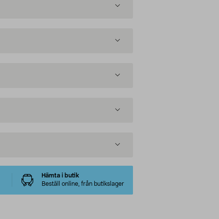
Hämta i butik
Beställ online, från butikslager