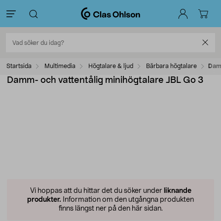
Startsida
Multimedia
Högtalare & ljud
Bärbara högtalare
Damm
Damm- och vattentålig minihögtalare JBL Go 3
Vi hoppas att du hittar det du söker under
liknande
produkter.
Information om den utgångna produkten
finns längst ner på den här sidan.