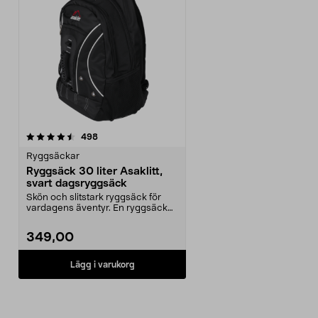
recensioner
498
Ryggsäckar
Ryggsäck 30 liter Asaklitt,
svart dagsryggsäck
Skön och slitstark ryggsäck för
vardagens äventyr. En ryggsäck
på 30 liter ger d...
349,00
Lägg i varukorg