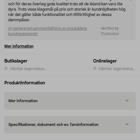
och för deras överlag goda kvalitet trots att de ibland kan vara lite
dyra. Trots vissa klagomål på pris och storlek är kundnöjdheten hög
när det gäller både funktionalitet och tillförlitlighet av dessa
dammpåsar.
AI-genererad sammanfattning av produktens
Verified by
kundrecensioner
Trustvoice
Mer information
Butikslager
Onlinelager
Hämtar lagerstatus...
Hämtar lagerstatus...
Produktinformation
Mer information
Specifikationer, dokument och ev. faroinformation