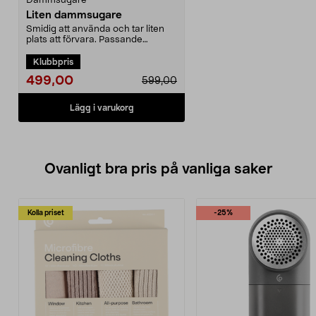
Dammsugare
Liten dammsugare
Smidig att använda och tar liten
plats att förvara. Passande
dammsugarpåse 44-17...
Klubbpris
499,00
599,00
Lägg i varukorg
Ovanligt bra pris på vanliga saker
Kolla priset
-25%