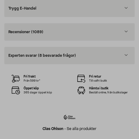
Trygg E-Handel
Recensioner
(1089)
Experten svarar
(8 besvarade frågor)
Fri frakt
Fri retur
Från 599 kr*
Till valfri butik
Öppet köp
Hämta i butik
365 dagar öppet köp
Beställ online, från butikslager
Clas Ohlson
-
Se alla produkter