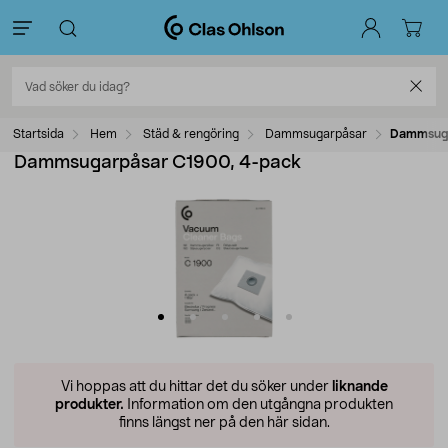
Startsida
Hem
Städ & rengöring
Dammsugarpåsar
Dammsuga
Dammsugarpåsar C1900, 4-pack
Vi hoppas att du hittar det du söker under
liknande
produkter.
Information om den utgångna produkten
finns längst ner på den här sidan.