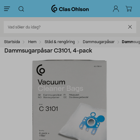
Startsida
Hem
Städ & rengöring
Dammsugarpåsar
Dammsuga
Dammsugarpåsar C3101, 4-pack