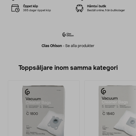
Öppet köp
Hämta i butik
365 dagar öppet köp
Beställ online, från butikslager
Clas Ohlson
-
Se alla produkter
Toppsäljare inom samma kategori