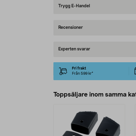
Trygg E-Handel
Recensioner
Experten svarar
Fri frakt
Från 599 kr*
Toppsäljare inom samma ka