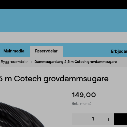
Multimedia
Reservdelar
Erbjuda
Bygg reservdelar
Dammsugarslang 2,5 m Cotech grovdammsugare
5 m Cotech grovdammsugare
149,00
(inkl. moms)
Product
quantity