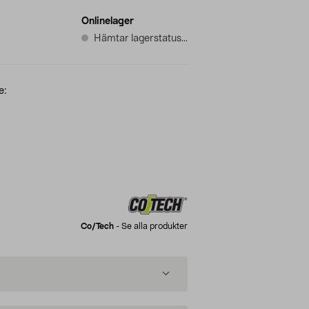
Onlinelager
Hämtar lagerstatus...
e:
Co/tech
-
Se alla produkter