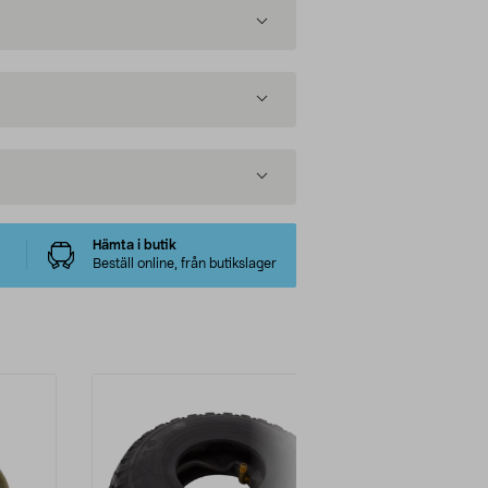
Hämta i butik
Beställ online, från butikslager