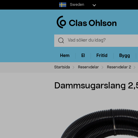
Select
Sweden
market
Hem
El
Fritid
Bygg
Startsida
Reservdelar
Reservdelar 2
Dammsugarslang 2,