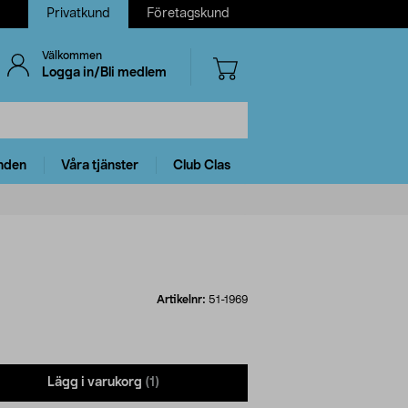
Privatkund
Företagskund
Välkommen
Logga in/Bli medlem
nden
Våra tjänster
Club Clas
Artikelnr:
51-1969
Lägg i varukorg
(1)